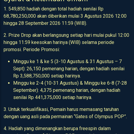
1. 549,850 hadiah dengan total hadiah senilai Rp
68,780,250,000 akan diberikan mulai 3 Agustus 2026 12:00
hingga 28 September 2026 11:59 (WIB).
2. Prize Drop akan berlangsung setiap hari mulai pukul 12:00
hingga 11:59 keesokan harinya (WIB) selama periode
promosi. Periode Promosi:
Minggu ke 1 & ke 5 (3-10 Agustus & 31 Agustus – 7
Sept): 26,150 pemenang harian, dengan hadiah senilai
Rp 3,588,750,000 setiap harinya.
Minggu ke 2-4 (10-31 Agustus) & Minggu ke 6-8 (7-28
September): 4,375 pemenang harian, dengan hadiah
senilai Rp 441,375,000 setiap harinya.
3. Untuk terkualifikasi, Pemain harus memasang taruhan
dengan uang asli pada permainan “Gates of Olympus POP”.
4. Hadiah yang dimenangkan berupa freespin dalam