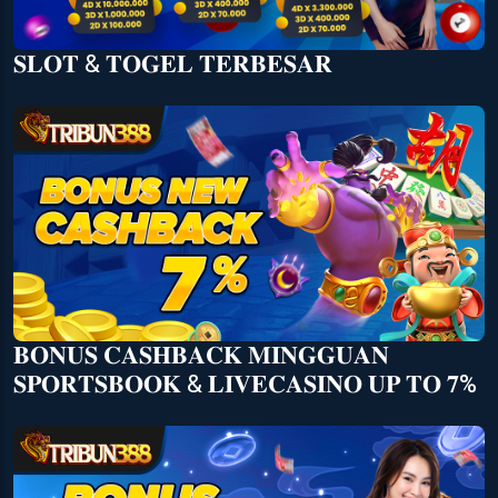
𝐒𝐋𝐎𝐓 & 𝐓𝐎𝐆𝐄𝐋 𝐓𝐄𝐑𝐁𝐄𝐒𝐀𝐑
𝐁𝐎𝐍𝐔𝐒 𝐂𝐀𝐒𝐇𝐁𝐀𝐂𝐊 𝐌𝐈𝐍𝐆𝐆𝐔𝐀𝐍
𝐒𝐏𝐎𝐑𝐓𝐒𝐁𝐎𝐎𝐊 & 𝐋𝐈𝐕𝐄𝐂𝐀𝐒𝐈𝐍𝐎 𝐔𝐏 𝐓𝐎 𝟕%