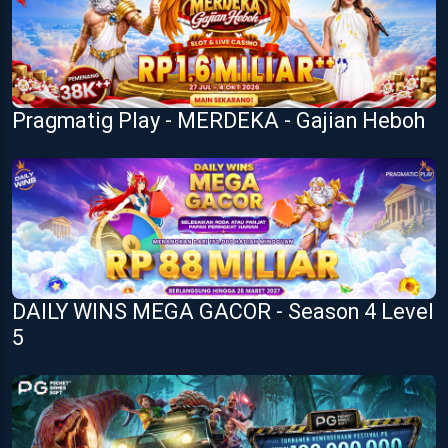
Pragmatig Play - MERDEKA - Gajian Heboh
DAILY WINS MEGA GACOR - Season 4 Level
5