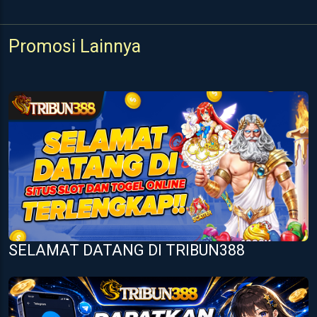
Promosi Lainnya
SELAMAT DATANG DI TRIBUN388