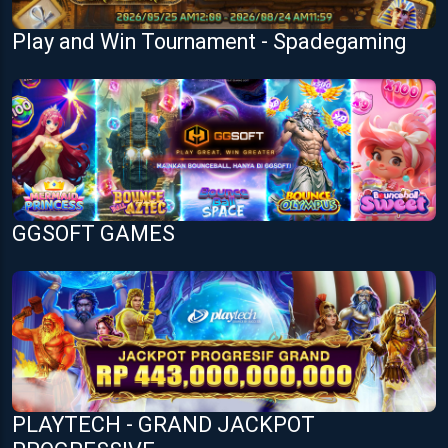
Play and Win Tournament - Spadegaming
GGSOFT GAMES
PLAYTECH - GRAND JACKPOT