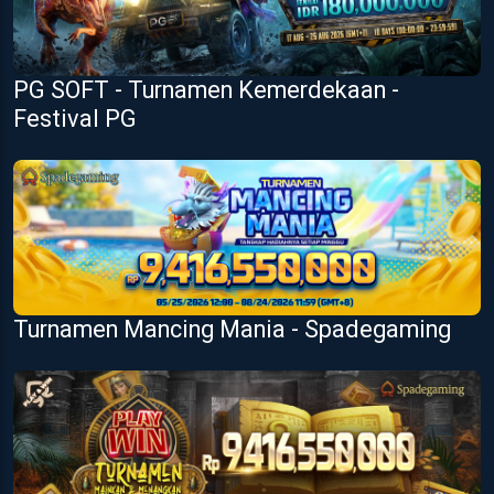
PG SOFT - Turnamen Kemerdekaan -
Festival PG
Turnamen Mancing Mania - Spadegaming