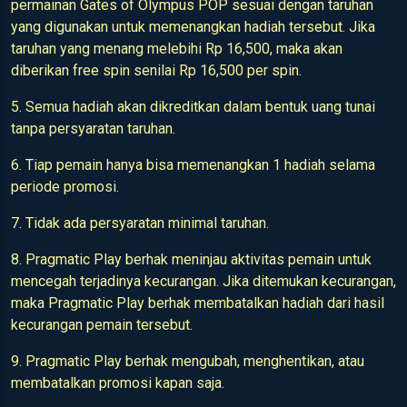
permainan Gates of Olympus POP sesuai dengan taruhan
yang digunakan untuk memenangkan hadiah tersebut. Jika
taruhan yang menang melebihi Rp 16,500, maka akan
diberikan free spin senilai Rp 16,500 per spin.
5. Semua hadiah akan dikreditkan dalam bentuk uang tunai
tanpa persyaratan taruhan.
6. Tiap pemain hanya bisa memenangkan 1 hadiah selama
periode promosi.
7. Tidak ada persyaratan minimal taruhan.
8. Pragmatic Play berhak meninjau aktivitas pemain untuk
mencegah terjadinya kecurangan. Jika ditemukan kecurangan,
maka Pragmatic Play berhak membatalkan hadiah dari hasil
kecurangan pemain tersebut.
9. Pragmatic Play berhak mengubah, menghentikan, atau
membatalkan promosi kapan saja.