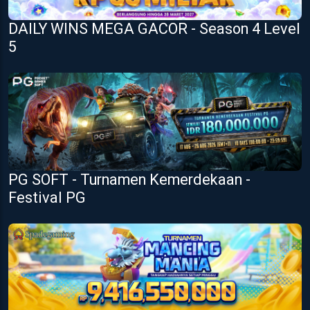
DAILY WINS MEGA GACOR - Season 4 Level
5
PG SOFT - Turnamen Kemerdekaan -
Festival PG