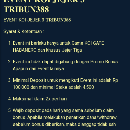
𝐓𝐑𝐈𝐁𝐔𝐍𝟑𝟖𝟖
EVENT KOI JEJER 3 𝐓𝐑𝐈𝐁𝐔𝐍𝟑𝟖𝟖
Syarat & Ketentuan :
Event ini berlaku hanya untuk Game KOI GATE
HABANERO dan khusus Jejer Tiga
Event ini tidak dapat digabung dengan Promo Bonus
Apapun dan Event lainnya.
Minimal Deposit untuk mengikuti Event ini adalah Rp
100.000 dan minimal Stake adalah 4.500
Maksimal klaim 2x per hari
Wajib deposit pada hari yang sama sebelum claim
bonus. Apabila melakukan penarikan dana/withdraw
sebelum bonus diberikan, maka dianggap tidak sah