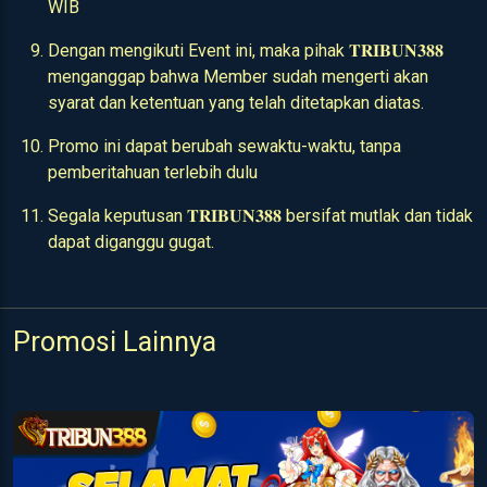
WIB
Dengan mengikuti Event ini, maka pihak 𝐓𝐑𝐈𝐁𝐔𝐍𝟑𝟖𝟖
menganggap bahwa Member sudah mengerti akan
syarat dan ketentuan yang telah ditetapkan diatas.
Promo ini dapat berubah sewaktu-waktu, tanpa
pemberitahuan terlebih dulu
Segala keputusan 𝐓𝐑𝐈𝐁𝐔𝐍𝟑𝟖𝟖 bersifat mutlak dan tidak
dapat diganggu gugat.
Promosi Lainnya