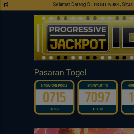
t Datang Di 𝐓𝐑𝐈𝐁𝐔𝐍𝟑𝟖𝟖 , Situs Togel Dan Slot Resmi Dengan 
Pasaran Togel
INGAPORE POOLS
SYDNEY LOTTO
HONGKONG LOTTO
0715
7097
1083
TUTUP
TUTUP
08 : 50 : 16