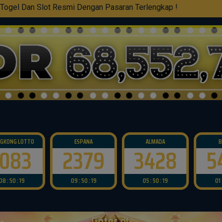
Pasaran Terlengkap !
ESPANA
ALMADA
BEIJING
2379
3428
5473
9
09 : 50 : 16
05 : 50 : 16
01 : 50 : 16
22 