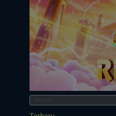
Terbaru