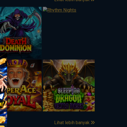
Lihat lebih banyak