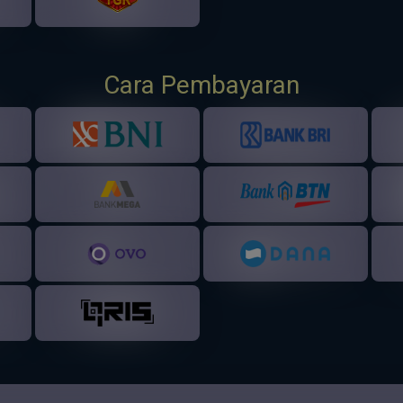
Cara Pembayaran