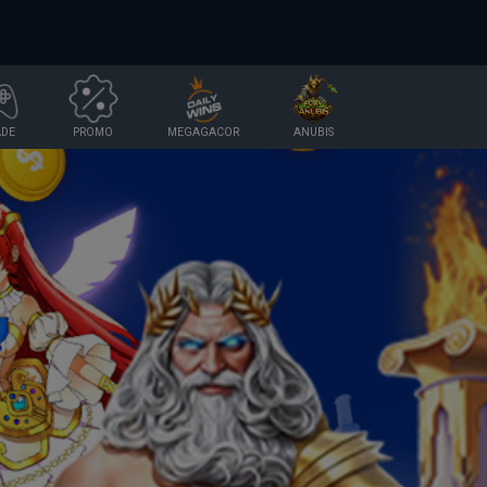
ADE
PROMO
MEGAGACOR
ANUBIS