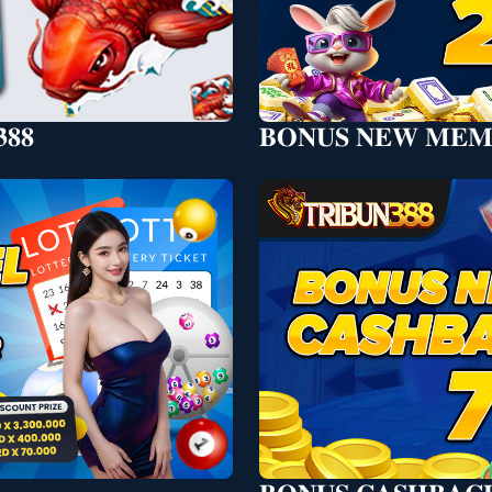
𝟖𝟖
𝐁𝐎𝐍𝐔𝐒 𝐍𝐄𝐖 𝐌𝐄𝐌