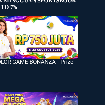
𝐊 𝐌𝐈𝐍𝐆𝐆𝐔𝐀𝐍 𝐒𝐏𝐎𝐑𝐓𝐒𝐁𝐎𝐎𝐊
 𝐓𝐎 𝟕%
COLOR GAME BONANZA - Prize