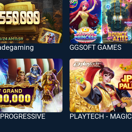
padegaming
GGSOFT GAMES
 PROGRESSIVE
PLAYTECH - MAGI