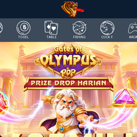
T
TOGEL
TABLE
FISHING
COCK F.
ARC