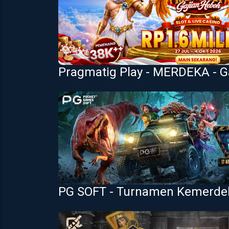
Pragmatig Play - MERDEKA - G
PG SOFT - Turnamen Kemerdeka