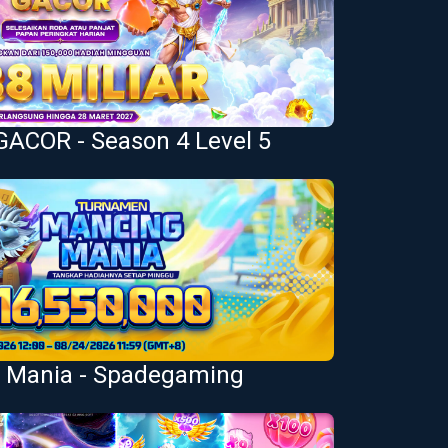
ACOR - Season 4 Level 5
 Mania - Spadegaming