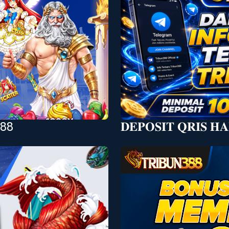
88
𝐃𝐄𝐏𝐎𝐒𝐈𝐓 𝐐𝐑𝐈𝐒 𝐇𝐀