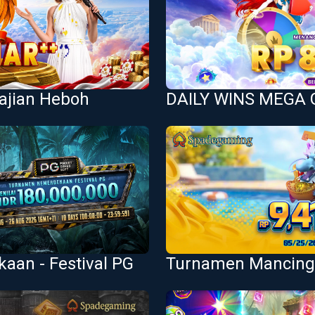
ajian Heboh
DAILY WINS MEGA G
an - Festival PG
Turnamen Mancing